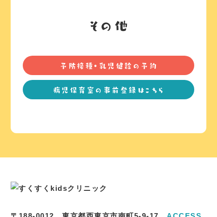
その他
予防接種・乳児健診の予約
病児保育室の事前登録はこちら
〒188-0012 東京都西東京市南町5-9-17
ACCESS