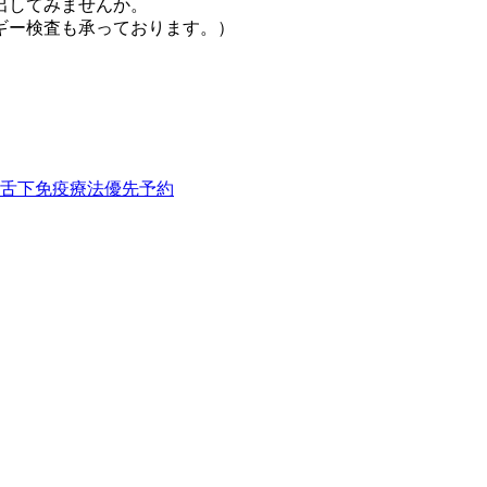
出してみませんか。
ギー検査も承っております。）
舌下免疫療法優先予約