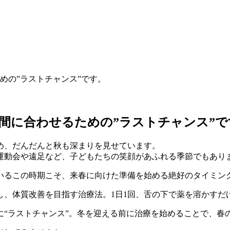
めの”ラストチャンス”です。
間に合わせるための”ラストチャンス”で
め、だんだんと秋も深まりを見せています。
。運動会や遠足など、子どもたちの笑顔があふれる季節でもあり
いるこの時期こそ、来春に向けた準備を始める絶好のタイミン
し、体質改善を目指す治療法。1日1回、舌の下で薬を溶かすだ
に“ラストチャンス”。冬を迎える前に治療を始めることで、春