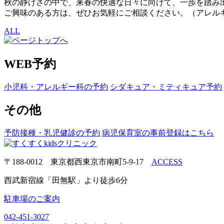
秋の静けさの中で、来春の快適な日々に向けて、一歩を踏み
ご興味のある方は、ぜひお気軽にご相談ください。（アレル
ALL
WEB予約
小児科・アレルギー科の予約
シダキュア・ミティキュア予約
その他
予防接種・乳児健診の予約
病児保育室の事前登録はこちら
〒188-0012 東京都西東京市南町5-9-17
ACCESS
西武新宿線「田無駅」より徒歩6分
駐車場のご案内
042-451-3027